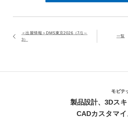
＜出展情報＞DMS東京2026（7/1～
一覧
3）
モビテ
製品設計、3Dスキ
CADカスタマ