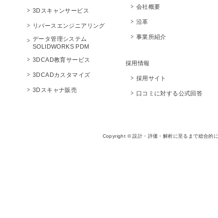
会社概要
3Dスキャンサービス
沿革
リバースエンジニアリング
事業所紹介
データ管理システム
SOLIDWORKS PDM
3DCAD教育サービス
採用情報
3DCADカスタマイズ
採用サイト
3Dスキャナ販売
口コミに対する公式回答
Copyright © 設計・評価・解析に至るまで総合的に