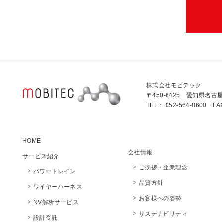
株式会社モビテック
〒450-6425 愛知県名古
TEL： 052-564-8600 FA
HOME
会社情報
サービス紹介
ご挨拶・企業理念
パワートレイン
品質方針
ワイヤーハーネス
お客様への姿勢
NV解析サービス
サステナビリティ
設計受託