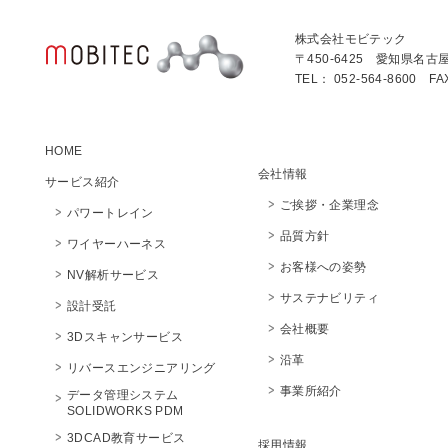
株式会社モビテック
〒450-6425 愛知県名古
TEL： 052-564-8600 FA
HOME
会社情報
サービス紹介
ご挨拶・企業理念
パワートレイン
品質方針
ワイヤーハーネス
お客様への姿勢
NV解析サービス
サステナビリティ
設計受託
会社概要
3Dスキャンサービス
沿革
リバースエンジニアリング
事業所紹介
データ管理システム
SOLIDWORKS PDM
3DCAD教育サービス
採用情報