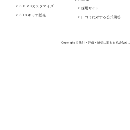
3DCADカスタマイズ
採用サイト
3Dスキャナ販売
口コミに対する公式回答
Copyright © 設計・評価・解析に至るまで総合的に