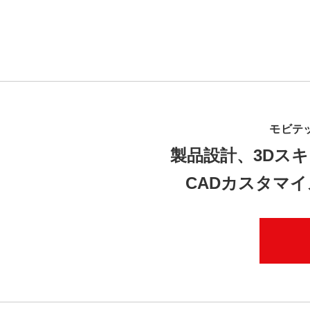
モビテ
製品設計、3Dスキ
CADカスタマ