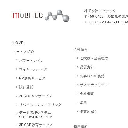
株式会社モビテック
〒450-6425 愛知県名古
TEL： 052-564-8600 FA
HOME
会社情報
サービス紹介
ご挨拶・企業理念
パワートレイン
品質方針
ワイヤーハーネス
お客様への姿勢
NV解析サービス
サステナビリティ
設計受託
会社概要
3Dスキャンサービス
沿革
リバースエンジニアリング
事業所紹介
データ管理システム
SOLIDWORKS PDM
3DCAD教育サービス
採用情報