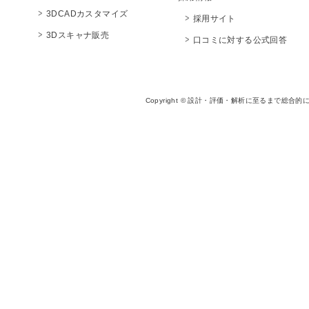
3DCADカスタマイズ
採用サイト
3Dスキャナ販売
口コミに対する公式回答
Copyright © 設計・評価・解析に至るまで総合的に