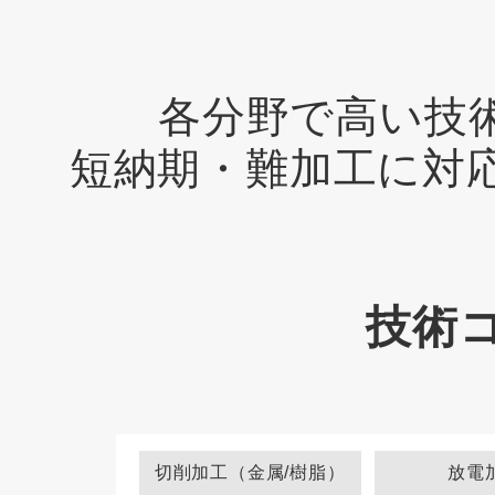
各分野で高い技
短納期・難加工に対
技術
切削加工（金属/樹脂）
放電