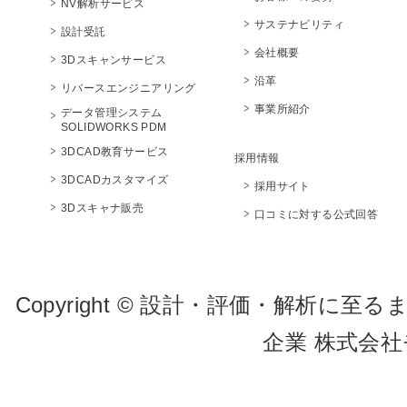
NV解析サービス
サステナビリティ
設計受託
会社概要
3Dスキャンサービス
沿革
リバースエンジニアリング
事業所紹介
データ管理システム
SOLIDWORKS PDM
3DCAD教育サービス
採用情報
3DCADカスタマイズ
採用サイト
3Dスキャナ販売
口コミに対する公式回答
Copyright © 設計・評価・解析
企業 株式会社モビテ