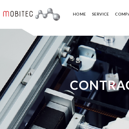
HOME
SERVICE
COMP
3Dデジタルエンジニアリング事業
3Dスキャンサービス
3DCAD教
リバースエンジニアリング
3DCADカ
３Dスキャナ販売
データ管理
SOLIDWORK
CONTRA