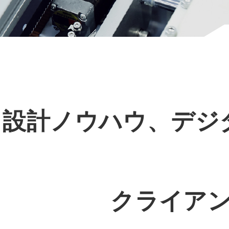
設計ノウハウ、デジ
クライア