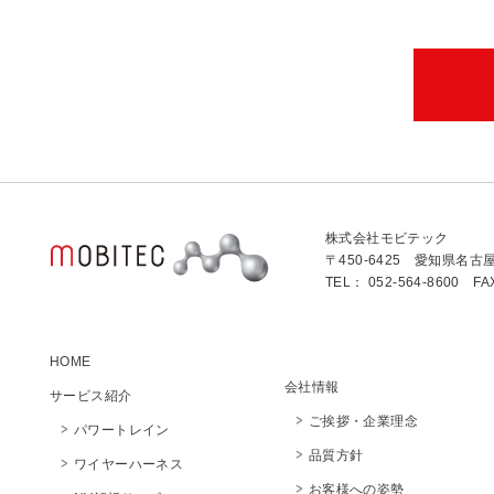
株式会社モビテック
〒450-6425 愛知県名古
TEL： 052-564-8600 FA
HOME
会社情報
サービス紹介
ご挨拶・企業理念
パワートレイン
品質方針
ワイヤーハーネス
お客様への姿勢