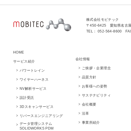
株式会社モビテック
〒450-6425 愛知県名古
TEL： 052-564-8600 FA
HOME
会社情報
サービス紹介
ご挨拶・企業理念
パワートレイン
品質方針
ワイヤーハーネス
お客様への姿勢
NV解析サービス
サステナビリティ
設計受託
会社概要
3Dスキャンサービス
沿革
リバースエンジニアリング
事業所紹介
データ管理システム
SOLIDWORKS PDM