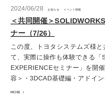
2024/06/28
お知らせ
イベント情報
＜共同開催＞SOLIDWORKS＆
ナー（7/26）
この度、トヨタシステムズ様と
て、実際に操作も体験できる「SO
EXPERIENCEセミナー」を
容＞・3DCAD基礎編・アドインに
MORE