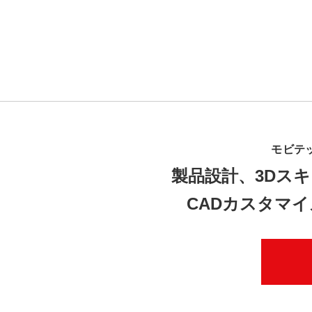
モビテ
製品設計、3Dスキ
CADカスタマ