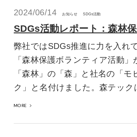
2024/06/14
お知らせ
SDGs活動
SDGs活動レポート：森林
弊社ではSDGs推進に力を入れ
「森林保護ボランティア活動」
「森林」の「森」と社名の「モ
ク」と名付けました。森テックは
MORE