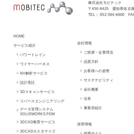
株式会社モビテック
〒450-6425 愛知県名古
TEL： 052-564-8600 FA
HOME
会社情報
サービス紹介
ご挨拶・企業理念
パワートレイン
品質方針
ワイヤーハーネス
お客様への姿勢
NV解析サービス
サステナビリティ
設計受託
会社概要
3Dスキャンサービス
沿革
リバースエンジニアリング
事業所紹介
データ管理システム
SOLIDWORKS PDM
3DCAD教育サービス
採用情報
3DCADカスタマイズ
採用サイト