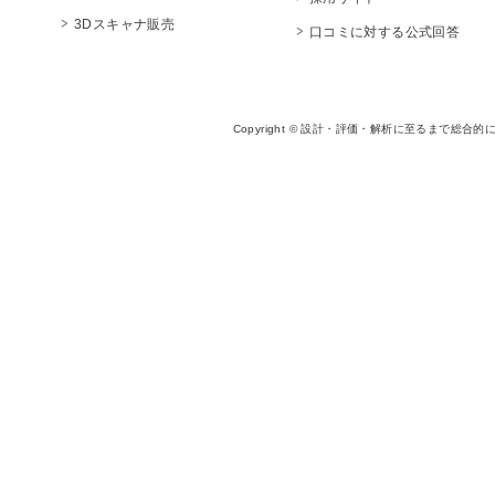
3Dスキャナ販売
口コミに対する公式回答
Copyright © 設計・評価・解析に至るまで総合的に