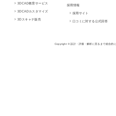
3DCAD教育サービス
採用情報
3DCADカスタマイズ
採用サイト
3Dスキャナ販売
口コミに対する公式回答
Copyright © 設計・評価・解析に至るまで総合的に