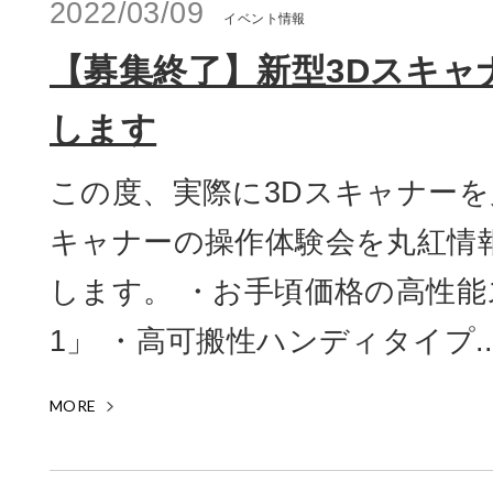
2022/03/09
イベント情報
【募集終了】新型3Dスキャ
します
この度、実際に3Dスキャナーを
キャナーの操作体験会を丸紅情
します。 ・お手頃価格の高性能ス
1」 ・高可搬性ハンディタイプ..
MORE