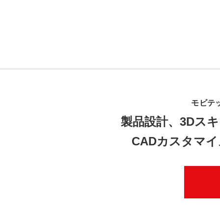
モビテ
製品設計、3Dスキ
CADカスタマ