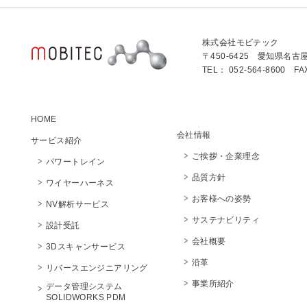
株式会社モビテック
〒450-6425 愛知県名古
TEL： 052-564-8600 FA
HOME
会社情報
サービス紹介
ご挨拶・企業理念
パワートレイン
品質方針
ワイヤーハーネス
お客様への姿勢
NV解析サービス
サステナビリティ
設計受託
会社概要
3Dスキャンサービス
沿革
リバースエンジニアリング
事業所紹介
データ管理システム
SOLIDWORKS PDM