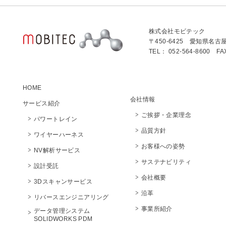
株式会社モビテック
〒450-6425 愛知県名古
TEL： 052-564-8600 FA
HOME
会社情報
サービス紹介
ご挨拶・企業理念
パワートレイン
品質方針
ワイヤーハーネス
お客様への姿勢
NV解析サービス
サステナビリティ
設計受託
会社概要
3Dスキャンサービス
沿革
リバースエンジニアリング
事業所紹介
データ管理システム
SOLIDWORKS PDM