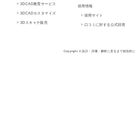
3DCAD教育サービス
採用情報
3DCADカスタマイズ
採用サイト
3Dスキャナ販売
口コミに対する公式回答
Copyright © 設計・評価・解析に至るまで総合的に