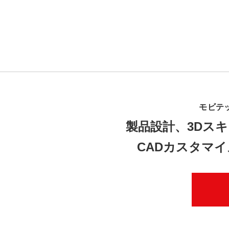
モビテ
製品設計、3Dスキ
CADカスタマ