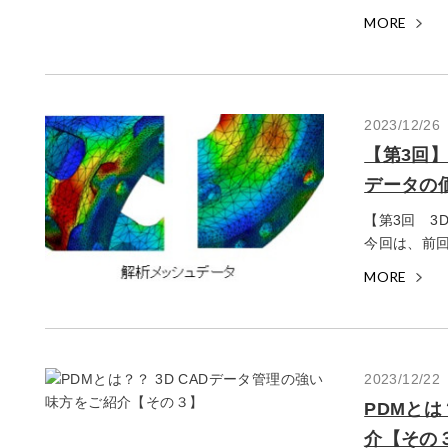
MORE
2023/12/26
【第3回
データの
【第3回 3
今回は、前回
MORE
2023/12/22
PDMとは
介【その