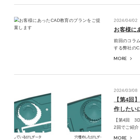
2024/04/02
お客様に
前回のコラムでは
する弊社のCA
MORE
2024/03/08
【第4回
作したい
【第4回 3
2回でご紹介し
MORE