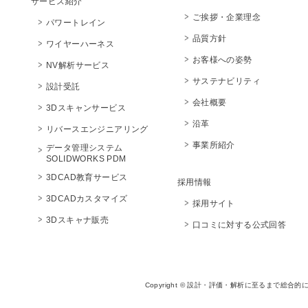
サービス紹介
ご挨拶・企業理念
パワートレイン
品質方針
ワイヤーハーネス
お客様への姿勢
NV解析サービス
サステナビリティ
設計受託
会社概要
3Dスキャンサービス
沿革
リバースエンジニアリング
事業所紹介
データ管理システム
SOLIDWORKS PDM
3DCAD教育サービス
採用情報
3DCADカスタマイズ
採用サイト
3Dスキャナ販売
口コミに対する公式回答
Copyright © 設計・評価・解析に至るまで総合的に