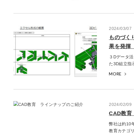
2024/03/07
ものづく
果を発揮
３Dデータ活
た3D組立指
MORE
2024/02/09
CAD教
弊社は約10
教育カテゴリ