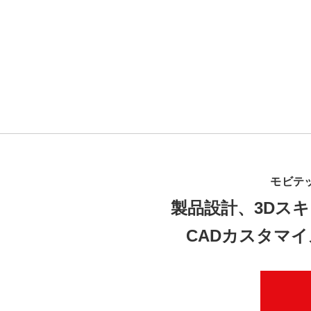
モビテ
製品設計、3Dスキ
CADカスタマ