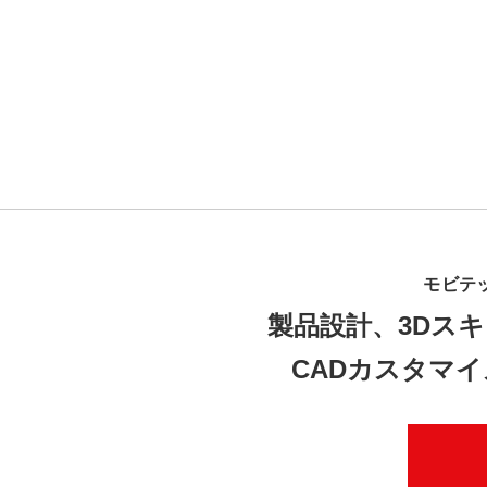
モビテ
製品設計、3Dスキ
CADカスタマ