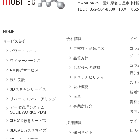
〒450-6425 愛知県名古屋市中村
TEL： 052-564-8600 FAX： 052-
HOME
会社情報
イベ
サービス紹介
ご挨拶・企業理念
コラ
パワートレイン
ジニ
品質方針
ワイヤーハーネス
コラ
お客様への姿勢
NV解析サービス
音）
サステナビリティ
設計受託
スキ
会社概要
3Dスキャンサービス
新着
沿革
リバースエンジニアリング
資料
事業所紹介
データ管理システム
お問
SOLIDWORKS PDM
3DCAD教育サービス
サイ
採用情報
3DCADカスタマイズ
個人
採用サイト