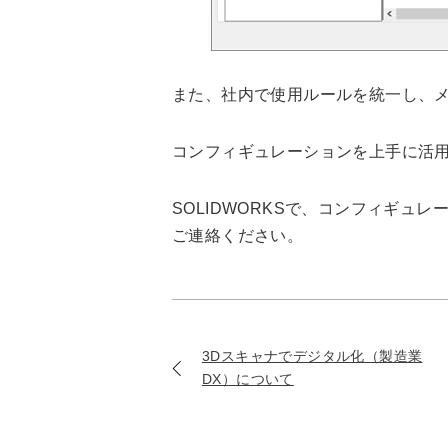
また、社内で使用ルールを統一し、
コンフィギュレーションを上手に活
SOLIDWORKSで、コンフィギ
ご連絡ください。
3Dスキャナでデジタル化（製造業
DX）について