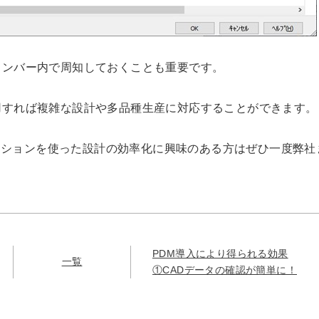
メンバー内で周知しておくことも重要です。
用すれば複雑な設計や多品種生産に対応することができます。
ュレーションを使った設計の効率化に興味のある方はぜひ一度弊社
PDM導入により得られる効果
一覧
①CADデータの確認が簡単に！