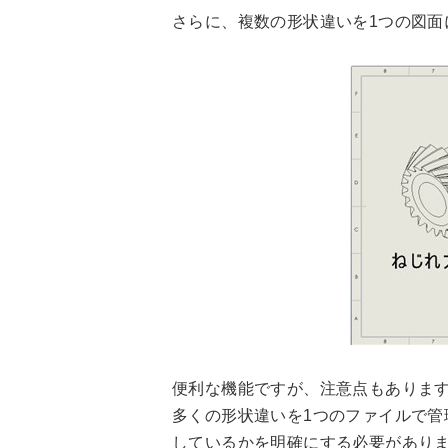
さらに、複数の形状違いを1つの図面
便利な機能ですが、注意点もありま
多くの形状違いを1つのファイルで
しているかを明確にする必要があり