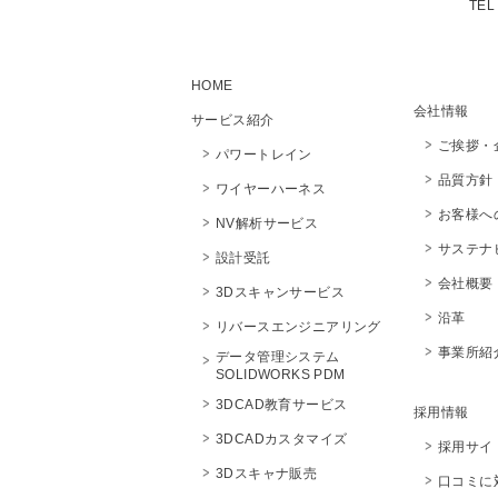
TEL
HOME
会社情報
サービス紹介
ご挨拶・
パワートレイン
品質方針
ワイヤーハーネス
お客様へ
NV解析サービス
サステナ
設計受託
会社概
3Dスキャンサービス
沿革
リバースエンジニアリング
事業所紹
データ管理システム
SOLIDWORKS PDM
3DCAD教育サービス
採用情報
3DCADカスタマイズ
採用サイ
3Dスキャナ販売
口コミに