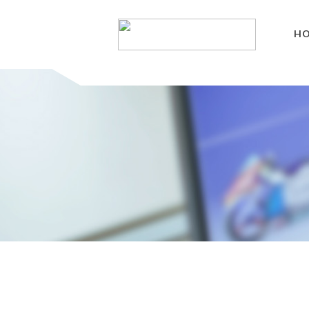
H
3Dデジタルエンジニアリ
3Dスキャンサービス
リバースエンジニアリング
３Dスキャナ販売