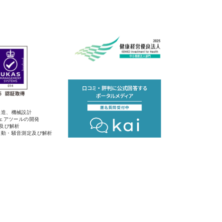
製造、機械設計
ウェアツールの開発
定及び解析
振動・騒音測定及び解析