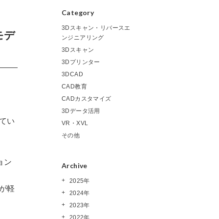
Category
3Dスキャン・リバースエ
モデ
ンジニアリング
3Dスキャン
3Dプリンター
3DCAD
CAD教育
CADカスタマイズ
3Dデータ活用
てい
VR・XVL
その他
ョン
Archive
2025年
が軽
2024年
2023年
2022年