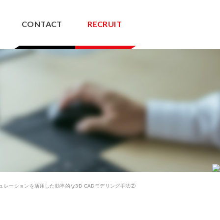
CONTACT
RECRUIT
NV解析サービス
ス
設計受託
ィギュレーションを活用した効率的な3D CADモデリング手法②