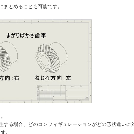
にまとめることも可能です。
す。
管理する場合、どのコンフィギュレーションがどの形状違いに
ます。