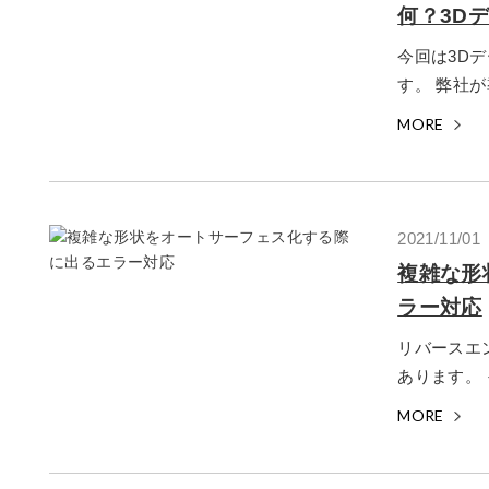
何？3D
今回は3D
す。 弊社が
MORE
2021/11/01
複雑な形
ラー対応
リバースエ
あります。 
MORE