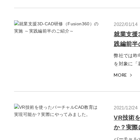
2022/01/14
就業支援3
践編前半
弊社では昨
を対象に「若
MORE
2021/12/24
VR技術
か？実際
バーチャル