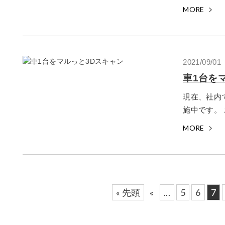
MORE
2021/09/01
車1台を
現在、社内
施中です。 
MORE
« 先頭
«
...
5
6
7