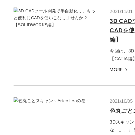
2021/11/01
3D C
CADを使
編】
今回は、3D
【CATIA編
MORE
2021/10/05
色丸ごとス
3Dスキャ
な。。。』と