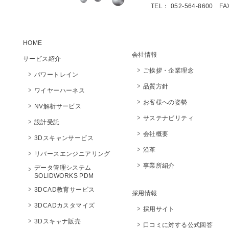
TEL： 052-564-8600 FA
HOME
会社情報
サービス紹介
ご挨拶・企業理念
パワートレイン
品質方針
ワイヤーハーネス
お客様への姿勢
NV解析サービス
サステナビリティ
設計受託
会社概要
3Dスキャンサービス
沿革
リバースエンジニアリング
事業所紹介
データ管理システム
SOLIDWORKS PDM
3DCAD教育サービス
採用情報
3DCADカスタマイズ
採用サイト
3Dスキャナ販売
口コミに対する公式回答