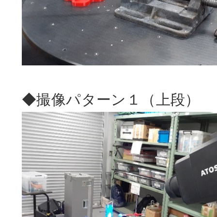
◆撮像パターン１（上段）