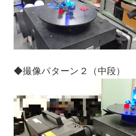
◆撮像パターン２（中段）