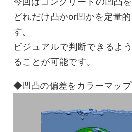
今回はコンクリートの凹凸を
どれだけ凸かor凹かを定量
す。
ビジュアルで判断できるよ
ることが可能です。
◆凹凸の偏差をカラーマップ