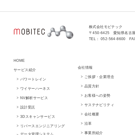
株式会社モビテック
〒450-6425 愛知県名古
TEL： 052-564-8600 FA
HOME
会社情報
サービス紹介
ご挨拶・企業理念
パワートレイン
品質方針
ワイヤーハーネス
お客様への姿勢
NV解析サービス
サステナビリティ
設計受託
会社概要
3Dスキャンサービス
沿革
リバースエンジニアリング
事業所紹介
データ管理システム