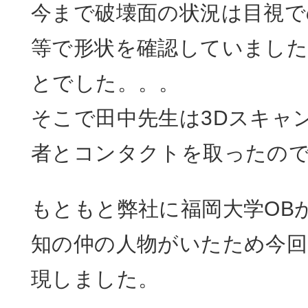
今まで破壊面の状況は目視で
等で形状を確認していまし
とでした。。。
そこで田中先生は3Dスキャ
者とコンタクトを取ったの
もともと弊社に福岡大学OB
知の仲の人物がいたため今
現しました。