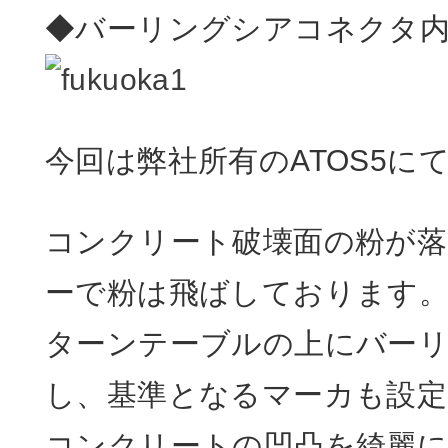
◆バーリングシアコネクタ
今回は弊社所有のATOS5に
コンクリート破壊面の粉が
ーで粉は飛ばしております
ターンテーブルの上にバー
し、基準となるマーカも設定
コンクリートの凹凸を綺麗