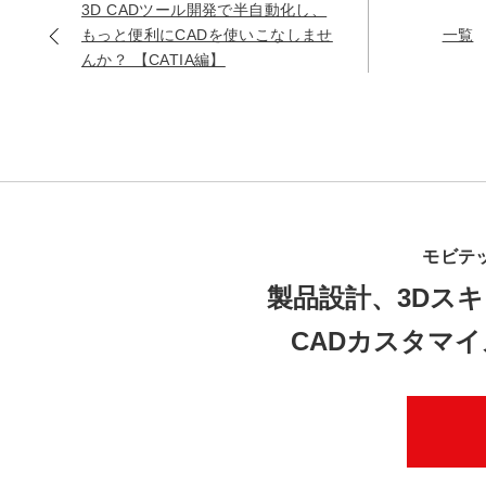
3D CADツール開発で半自動化し、
もっと便利にCADを使いこなしませ
一覧
んか？ 【CATIA編】
モビテ
製品設計、3Dスキ
CADカスタマ