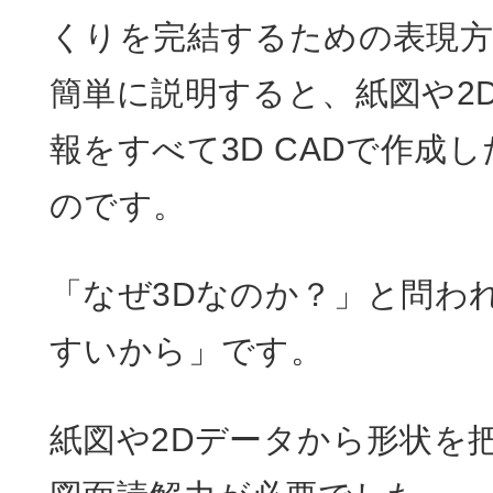
くりを完結するための表現方
簡単に説明すると、紙図や2
報をすべて3D CADで作成
のです。
「なぜ3Dなのか？」と問わ
すいから」です。
紙図や2Dデータから形状を