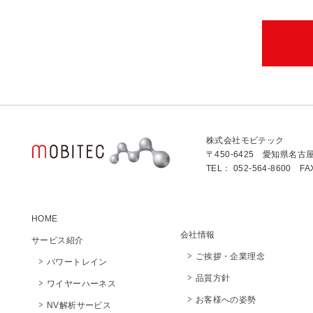
株式会社モビテック
〒450-6425 愛知県名古
TEL： 052-564-8600 FA
HOME
会社情報
サービス紹介
ご挨拶・企業理念
パワートレイン
品質方針
ワイヤーハーネス
お客様への姿勢
NV解析サービス