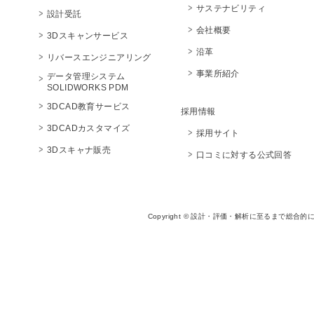
サステナビリティ
設計受託
会社概要
3Dスキャンサービス
沿革
リバースエンジニアリング
事業所紹介
データ管理システム
SOLIDWORKS PDM
3DCAD教育サービス
採用情報
3DCADカスタマイズ
採用サイト
3Dスキャナ販売
口コミに対する公式回答
Copyright © 設計・評価・解析に至るまで総合的に