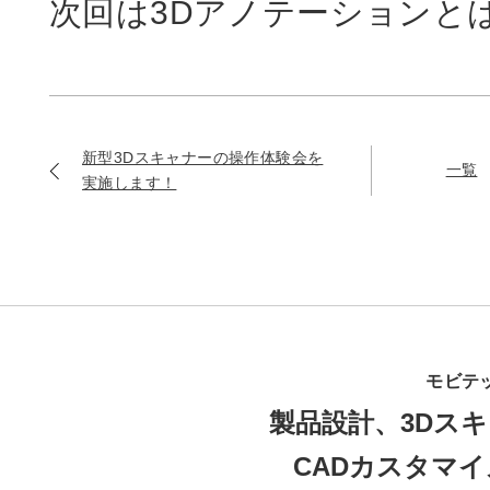
次回は3Dアノテーションと
新型3Dスキャナーの操作体験会を
一覧
実施します！
モビテ
製品設計、3Dスキ
CADカスタマ