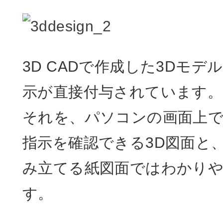
3D CADで作成した3Dモ
示が直接付与されています。
それを、パソコンの画面上
指示を確認できる3D図面と
み立てる紙図面ではわかり
す。