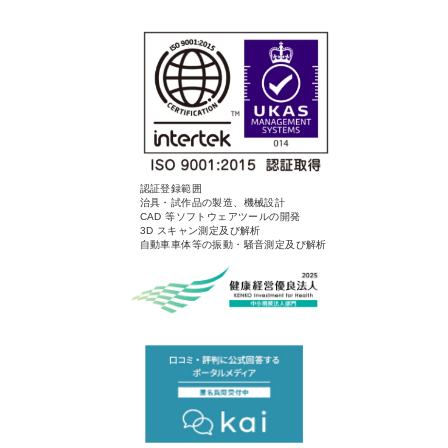
認証登録範囲
治具・試作品の製造、機械設計
CAD 等ソフトウェアツールの開発
3D スキャン測定及び解析
自動車車体等の振動・騒音測定及び解析