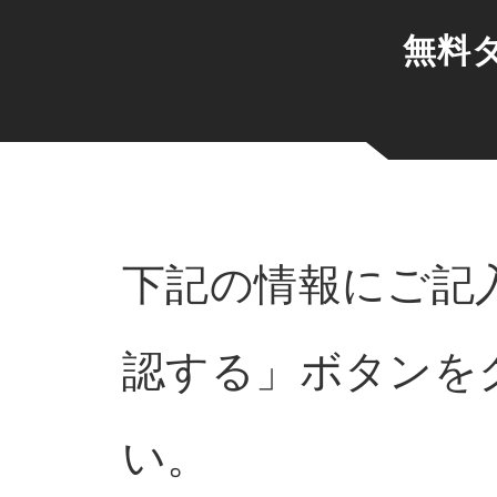
無料
下記の情報にご記
認する」ボタンを
い。