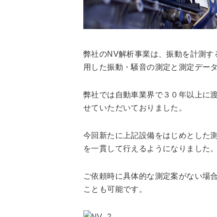
弊社のNV解析事業は、振動を計測す
用した振動・騒音の測定と測定デー
弊社では自動車業界で３０年以上に
せていただいておりました。
今回新たに上記設備をはじめとした
を一貫して行えるようになりました
ご依頼時に具体的な測定案がない場
ことも可能です。