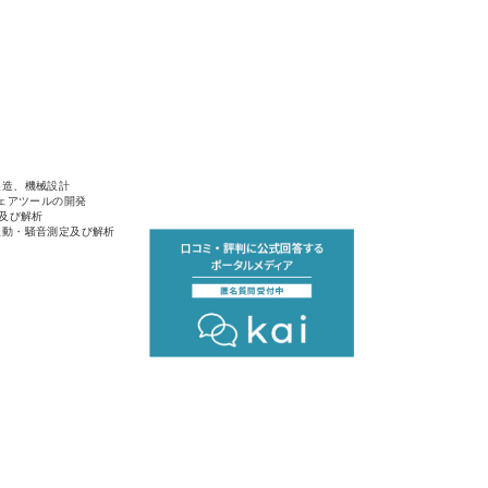
製造、機械設計
ウェアツールの開発
定及び解析
振動・騒音測定及び解析