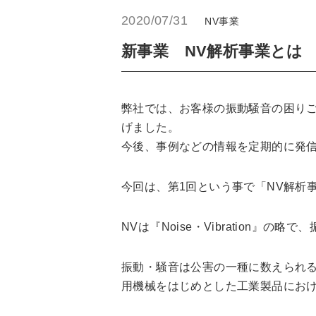
2020/07/31
NV事業
新事業 NV解析事業とは
弊社では、お客様の振動騒音の困りご
げました。
今後、事例などの情報を定期的に発
今回は、第1回という事で「NV解析
NVは『Noise・Vibration』
振動・騒音は公害の一種に数えられ
用機械をはじめとした工業製品にお