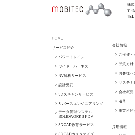
株式
〒4
TEL
HOME
会社情報
サービス紹介
ご挨拶・
パワートレイン
品質方針
ワイヤーハーネス
お客様へ
NV解析サービス
サステナ
設計受託
会社概
3Dスキャンサービス
沿革
リバースエンジニアリング
事業所紹
データ管理システム
SOLIDWORKS PDM
3DCAD教育サービス
採用情報
3DCADカスタマイズ