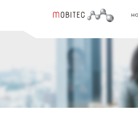
H
3Dデジタルエンジニアリ
3Dスキャンサービス
リバースエンジニアリング
３Dスキャナ販売