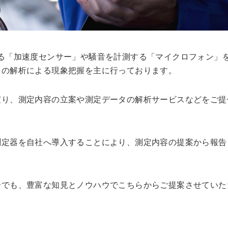
る「加速度センサー」や騒音を計測する「マイクロフォン」
タの解析による現象把握を主に行っております。
渡り、測定内容の立案や測定データの解析サービスなどをご提
測定器を自社へ導入することにより、測定内容の提案から報告
。
合でも、豊富な知見とノウハウでこちらからご提案させていた