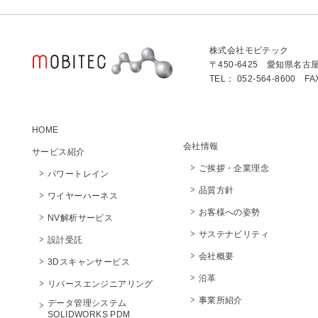
株式会社モビテック
〒450-6425 愛知県名古
TEL： 052-564-8600 FA
HOME
会社情報
サービス紹介
ご挨拶・企業理念
パワートレイン
品質方針
ワイヤーハーネス
お客様への姿勢
NV解析サービス
サステナビリティ
設計受託
会社概要
3Dスキャンサービス
沿革
リバースエンジニアリング
事業所紹介
データ管理システム
SOLIDWORKS PDM