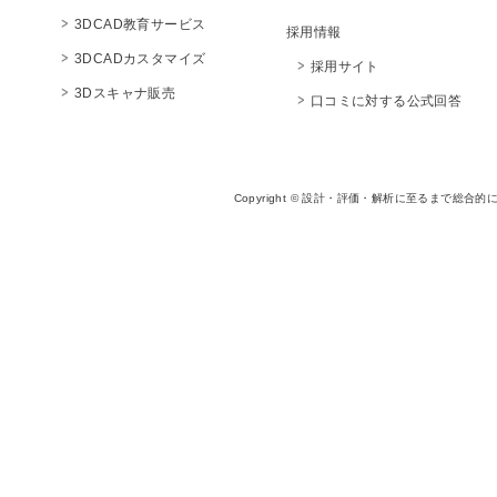
3DCAD教育サービス
採用情報
3DCADカスタマイズ
採用サイト
3Dスキャナ販売
口コミに対する公式回答
Copyright © 設計・評価・解析に至るまで総合的に