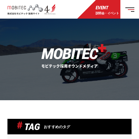
EVENT
説明会・イベント
MOBITEC
モビテック採用オウンドメディア
TAG
おすすめのタグ