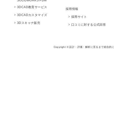
SOLIDWORKS PDM
3DCAD教育サービス
採用情報
3DCADカスタマイズ
採用サイト
3Dスキャナ販売
口コミに対する公式回答
Copyright © 設計・評価・解析に至るまで総合的に